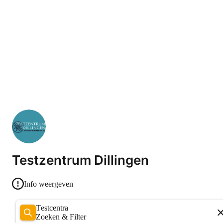
Testzentrum Dillingen
Info weergeven
Testcentra
Zoeken & Filter