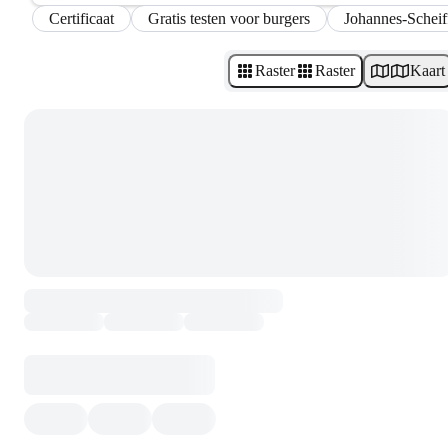
Certificaat
Gratis testen voor burgers
Johannes-Scheif
Raster
Raster
Kaart