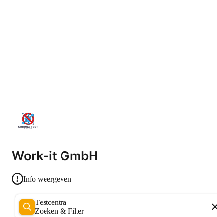
Work-it GmbH
Info weergeven
Testcentra
Zoeken & Filter