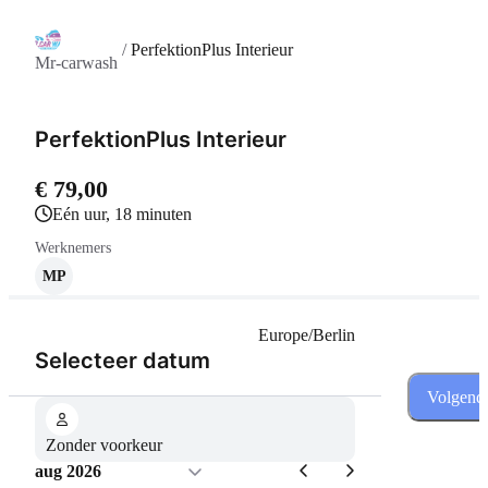
/
PerfektionPlus Interieur
Mr-carwash
PerfektionPlus Interieur
€ 79,00
eén uur, 18 minuten
Werknemers
MP
Europe/Berlin
(Stap 1 van 3)
Selecteer datum
Volgend
Zonder voorkeur
aug 2026