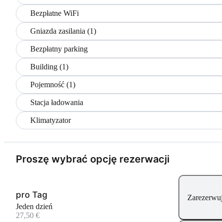
Bezpłatne WiFi
Gniazda zasilania (1)
Bezpłatny parking
Building (1)
Pojemność (1)
Stacja ładowania
Klimatyzator
Proszę wybrać opcję rezerwacji
pro Tag
Zarezerwuj
Jeden dzień
27,50 €