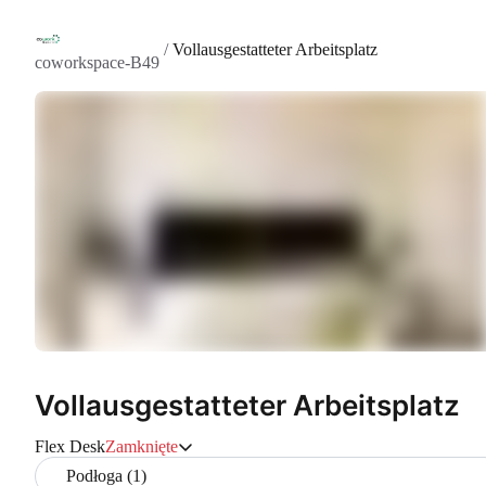
/
Vollausgestatteter Arbeitsplatz
coworkspace-B49
Vollausgestatteter Arbeitsplatz
Flex Desk
Zamknięte
Podłoga (1)