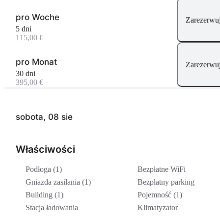
pro Woche
Zarezerwuj
5 dni
115,00 €
pro Monat
Zarezerwuj
30 dni
395,00 €
sobota, 08 sie
Właściwości
Podłoga (1)
Bezpłatne WiFi
Gniazda zasilania (1)
Bezpłatny parking
Building (1)
Pojemność (1)
Stacja ładowania
Klimatyzator