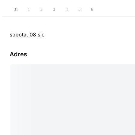
31
1
2
3
4
5
6
sobota, 08 sie
Adres