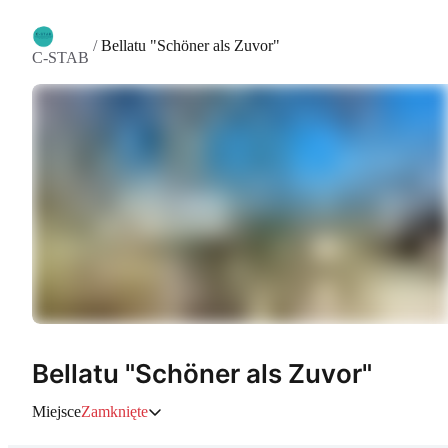
/
Bellatu "Schöner als Zuvor"
C-STAB
Bellatu "Schöner als Zuvor"
Miejsce
Zamknięte