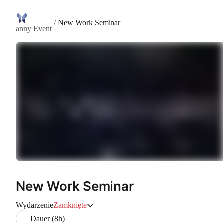
/
New Work Seminar
anny Event
New Work Seminar
Wydarzenie
Zamknięte
Dauer (8h)