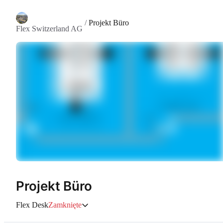
/
Projekt Büro
Flex Switzerland AG
Projekt Büro
Flex Desk
Zamknięte