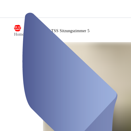
/
TSS Sitzungszimmer 5
Home of Innovation