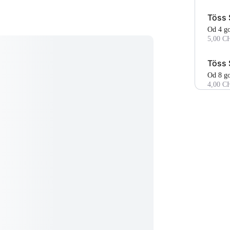
Töss 
Od 4 
5,00 C
Töss 
Od 8 
4,00 C