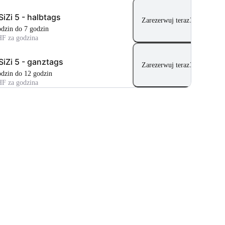
SiZi 5 - halbtags
Zarezerwuj teraz
godzin do 7 godzin
HF za godzina
SiZi 5 - ganztags
Zarezerwuj teraz
godzin do 12 godzin
HF za godzina