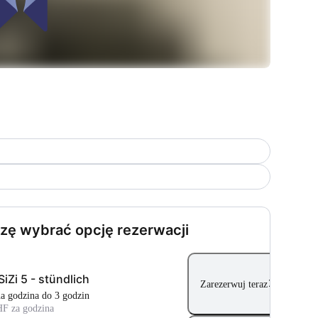
zę wybrać opcję rezerwacji
SiZi 5 - stündlich
Zarezerwuj teraz
dna godzina do 3 godzin
HF za godzina