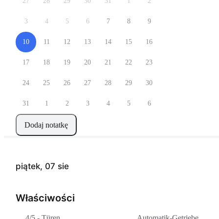
27
28
29
30
31
1
2
3
4
5
6
7
8
9
10
11
12
13
14
15
16
17
18
19
20
21
22
23
24
25
26
27
28
29
30
31
1
2
3
4
5
6
Dodaj notatkę
piątek, 07 sie
Właściwości
4/5 - Türen
Automatik-Getriebe