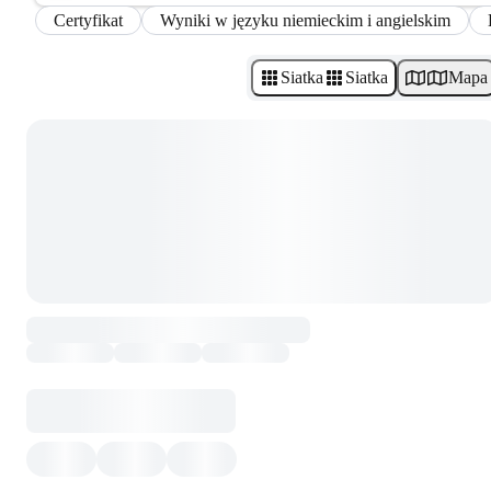
Certyfikat
Wyniki w języku niemieckim i angielskim
Siatka
Siatka
Mapa