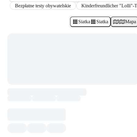
Bezpłatne testy obywatelskie
Kinderfreundlicher "Lolli"-T
Siatka
Siatka
Mapa