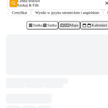
Centra testowe
Szukaj & Filtr
Certyfikat
Wyniki w języku niemieckim i angielskim
Siatka
Siatka
Mapa
Kalendarz