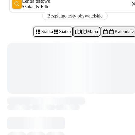
Centra testowe
Szukaj & Filtr
Bezpłatne testy obywatelskie
Siatka
Siatka
Mapa
Kalendarz