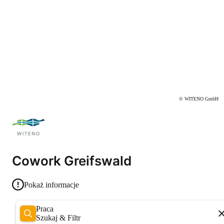
© WITENO GmbH
Cowork Greifswald
Pokaż informacje
Praca
Szukaj & Filtr