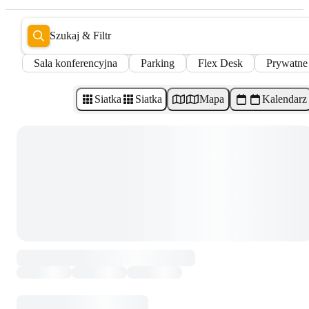
Szukaj & Filtr
Sala konferencyjna
Parking
Flex Desk
Prywatne
Siatka
Siatka
Mapa
Kalendarz