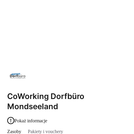
CoWorking Dorfbüro
Mondseeland
Pokaż informacje
Zasoby
Pakiety i vouchery