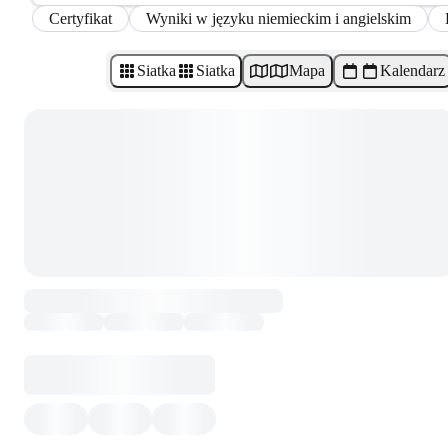
Certyfikat
Wyniki w języku niemieckim i angielskim
Siatka
Siatka
Mapa
Kalendarz