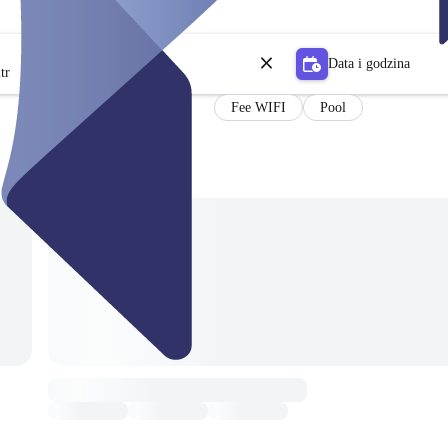
Data i godzina
tr
Fee WIFI
Pool