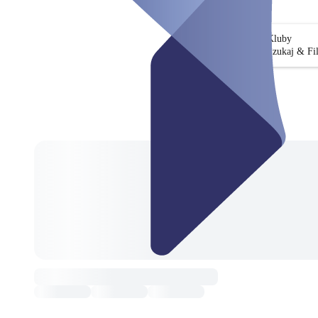
Kluby
Szukaj & Fil