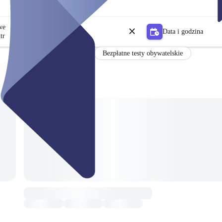
owe
Data i godzina
tr
Bezpłatne testy obywatelskie