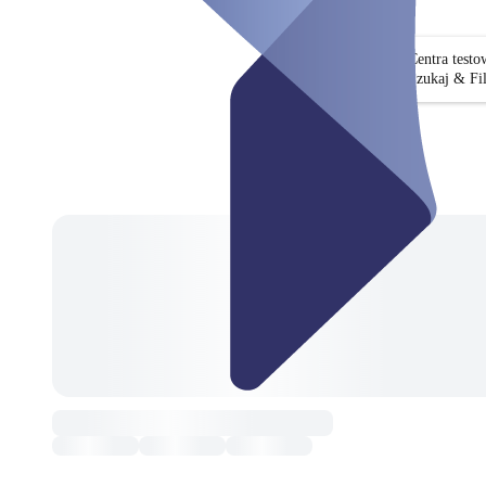
Centra test
Szukaj & Fil