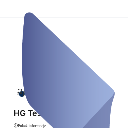
HG Testzentrum
Pokaż informacje