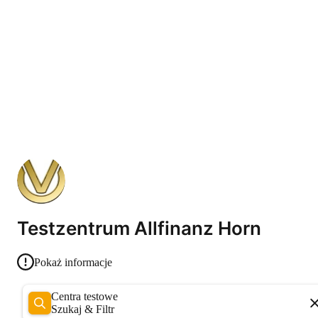
Testzentrum Allfinanz Horn
Pokaż informacje
Centra testowe
Szukaj & Filtr