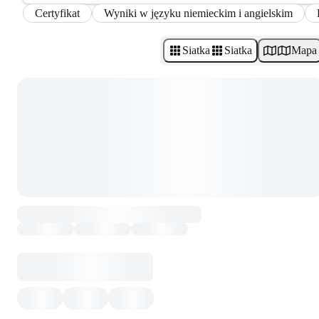
Certyfikat
Wyniki w języku niemieckim i angielskim
Siatka
Siatka
Mapa