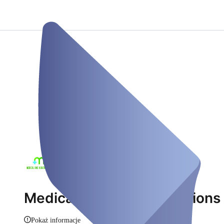
Medical and Health Solutions
Pokaż informacje