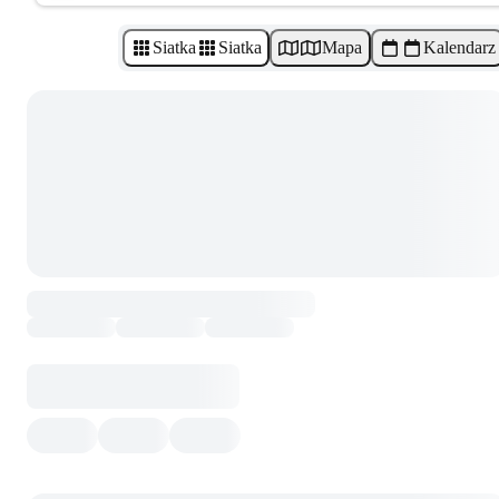
Siatka
Siatka
Mapa
Kalendarz