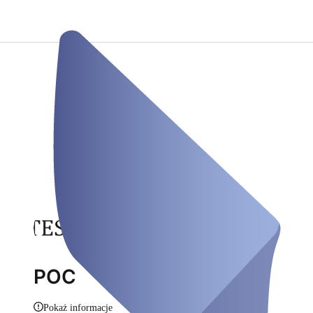
POC
Pokaż informacje