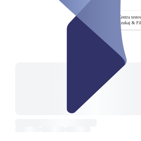
Centra test
Szukaj & Fil