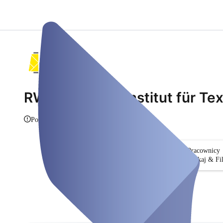
RWTH Aachen Institut für Tex
Pokaż informacje
Pracownicy
Szukaj & Fil