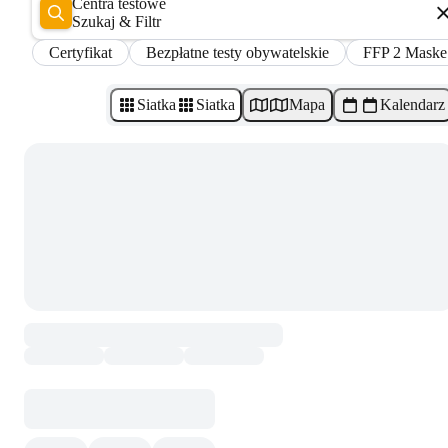
Centra testowe
Szukaj & Filtr
Certyfikat
Bezpłatne testy obywatelskie
FFP 2 Maske
Siatka
Siatka
Mapa
Kalendarz