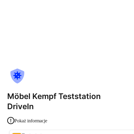
Möbel Kempf Teststation
DriveIn
Pokaż informacje