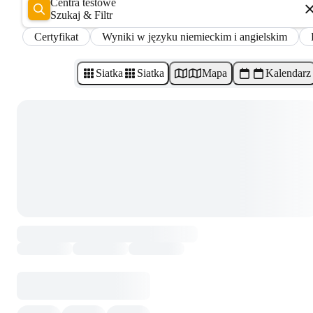
Centra testowe
Szukaj & Filtr
Certyfikat
Wyniki w języku niemieckim i angielskim
Siatka
Siatka
Mapa
Kalendarz