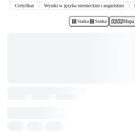
Certyfikat
Wyniki w języku niemieckim i angielskim
Siatka
Siatka
Mapa