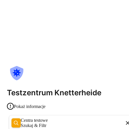
Testzentrum Knetterheide
Pokaż informacje
Centra testowe
Szukaj & Filtr