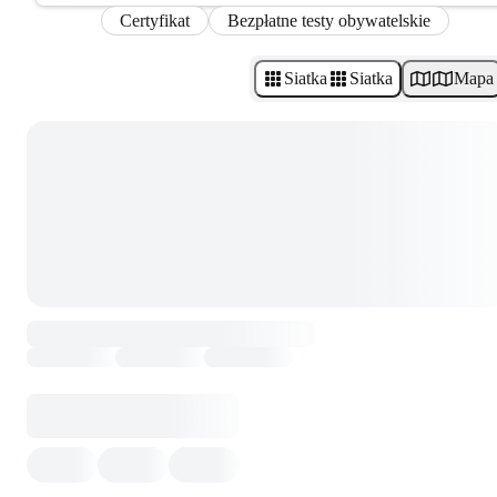
Certyfikat
Bezpłatne testy obywatelskie
Siatka
Siatka
Mapa