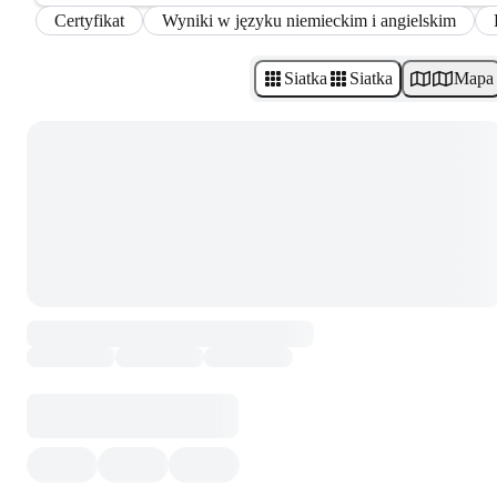
Certyfikat
Wyniki w języku niemieckim i angielskim
Siatka
Siatka
Mapa