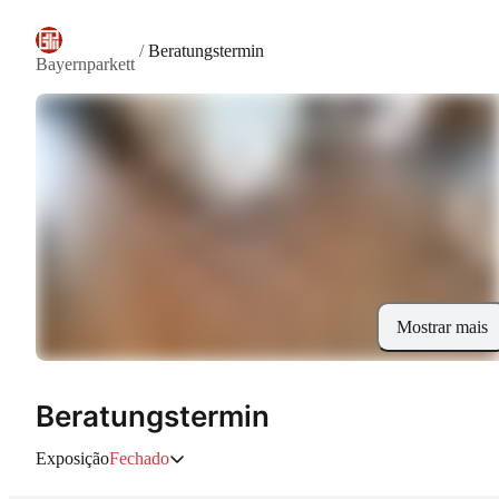
/
Beratungstermin
Bayernparkett
Mostrar mais
Beratungstermin
Exposição
Fechado