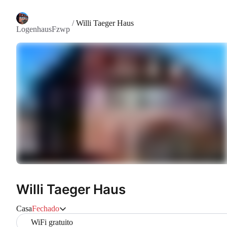
/
Willi Taeger Haus
LogenhausFzwp
Willi Taeger Haus
Casa
Fechado
WiFi gratuito