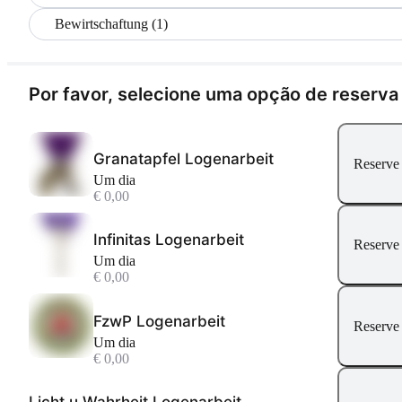
Bewirtschaftung (1)
Por favor, selecione uma opção de reserva
Granatapfel Logenarbeit
Reserve
Um dia
€ 0,00
Infinitas Logenarbeit
Reserve
Um dia
€ 0,00
FzwP Logenarbeit
Reserve
Um dia
€ 0,00
Licht u Wahrheit Logenarbeit