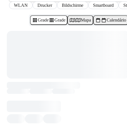
WLAN
Drucker
Bildschirme
Smartboard
S
Grade
Grade
Mapa
Calendário