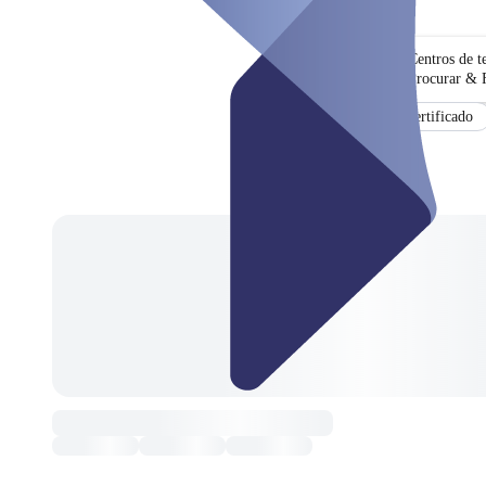
Centros de t
Procurar & F
Certificado