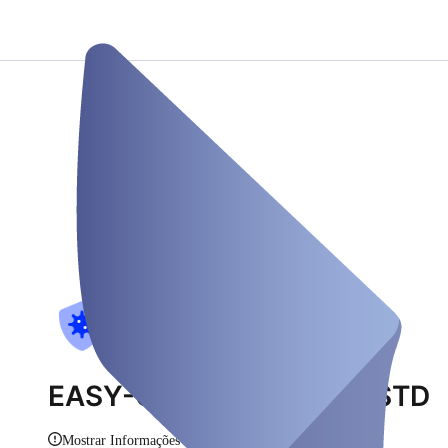
EASY-CHECK-Covid-19 STD
Mostrar Informações