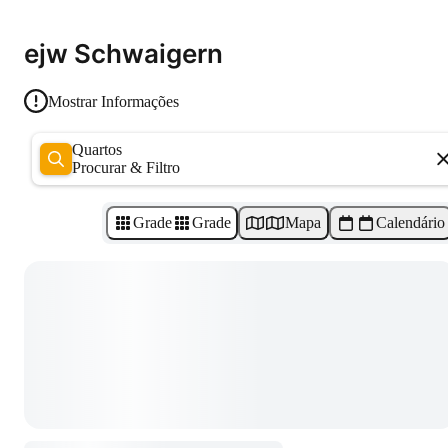
ejw Schwaigern
Mostrar Informações
Quartos
Procurar & Filtro
Grade
Grade
Mapa
Calendário