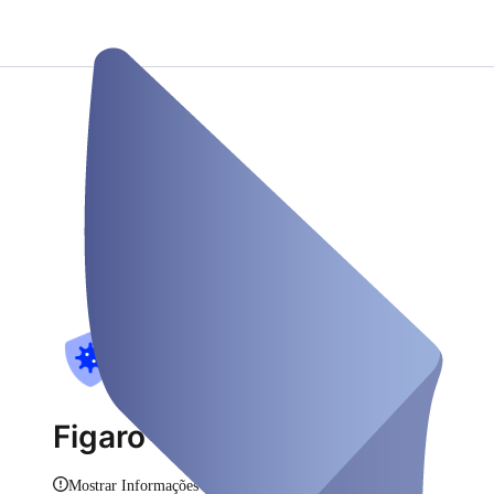
Figaro Testzentrum
Mostrar Informações