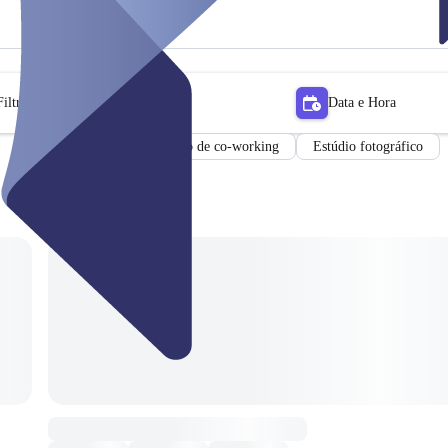
iltro
Data e Hora
Espaço de co-working
Estúdio fotográfico