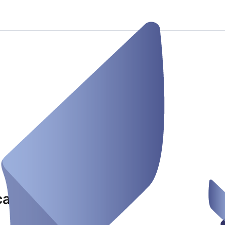
caden Studio Loske