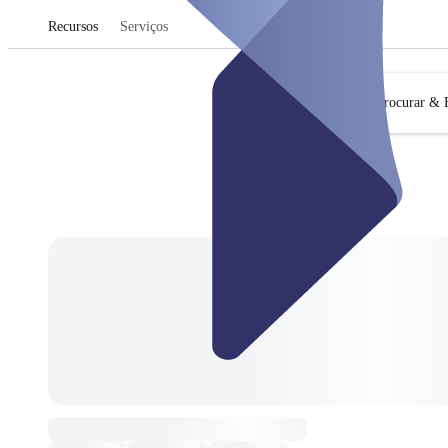
Recursos
Serviços
Procurar & F