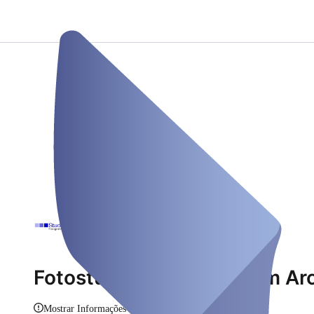
Fotostudio München Riem Ar
Mostrar Informações