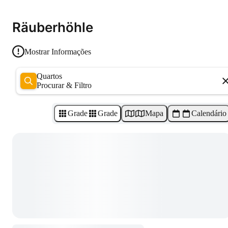
Räuberhöhle
Mostrar Informações
Quartos
Procurar & Filtro
Grade
Grade
Mapa
Calendário