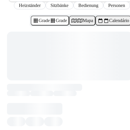
Heizständer
Sitzbänke
Bedienung
Personen
Grade
Grade
Mapa
Calendário