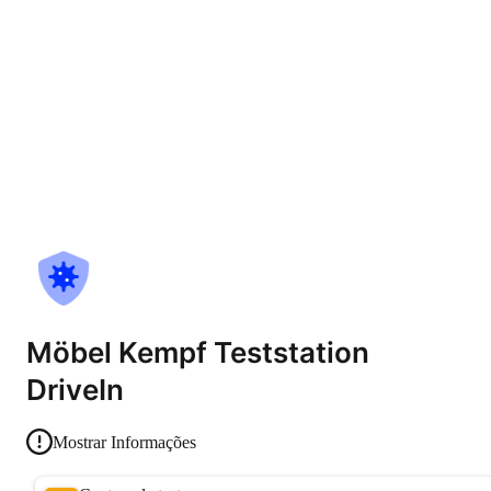
Möbel Kempf Teststation
DriveIn
Mostrar Informações