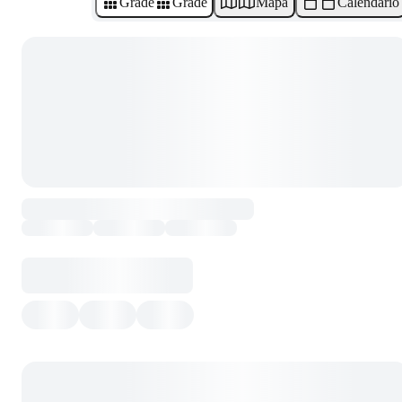
Grade
Grade
Mapa
Calendário