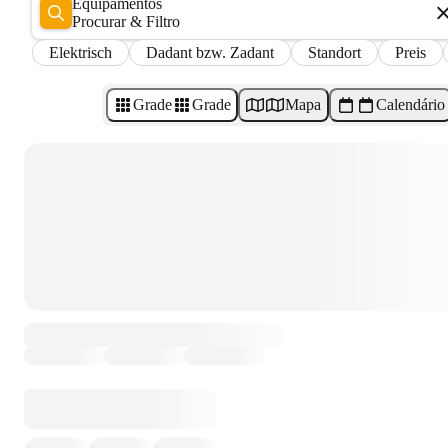
Equipamentos
Procurar & Filtro
Elektrisch
Dadant bzw. Zadant
Standort
Preis
Grade
Grade
Mapa
Calendário