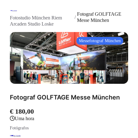
Fotograf GOLFTAGE
/
Fotostudio München Riem
Messe München
Arcaden Studio Loske
Messefotograf München
Fotograf GOLFTAGE Messe München
€ 180,00
uma hora
Fotógrafos