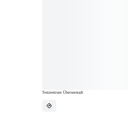
Testzentrum Überseestadt