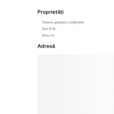
Proprietăți
Testarea gratuită a cetățenilor
Test PCR
Drive-In
Adresă