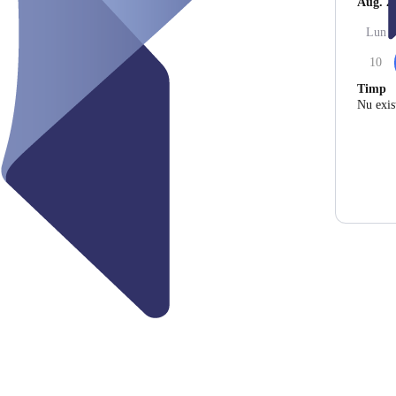
Aug. 2
Lun
10
Timp
Nu exist