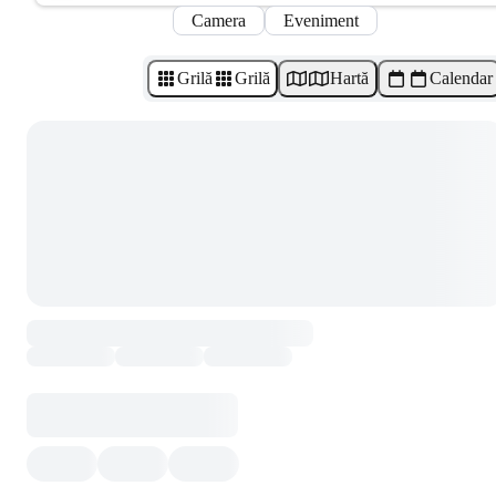
Camera
Eveniment
Grilă
Grilă
Hartă
Calendar