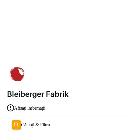
Bleiberger Fabrik
Afișați informații
Căutați & Filtru