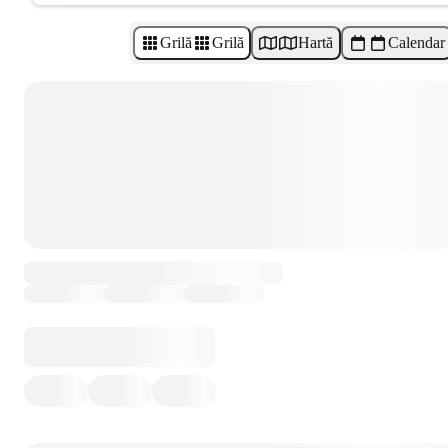
Grilă
Grilă
Hartă
Calendar