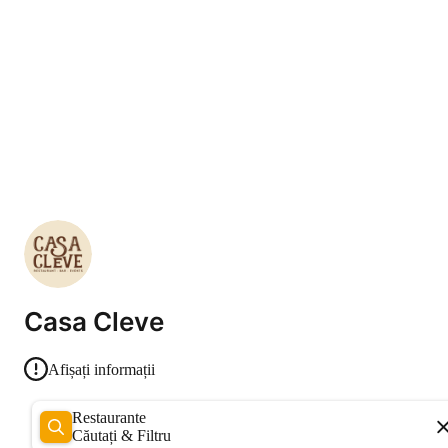
Casa Cleve
Afișați informații
Restaurante
Căutați & Filtru