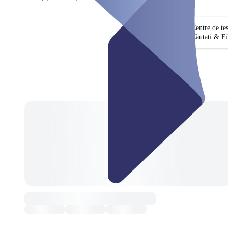
Centre de te
Căutați & Fi