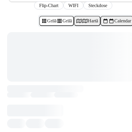
Flip-Chart
WIFI
Steckdose
Grilă
Grilă
Hartă
Calendar