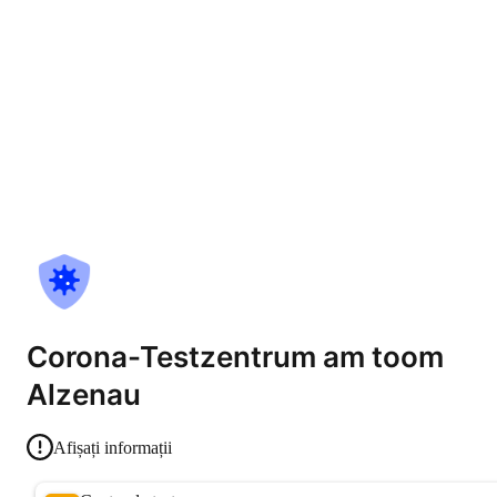
Corona-Testzentrum am toom
Alzenau
Afișați informații