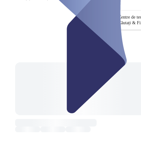
Centre de te
Căutați & Fi