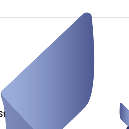
Stolz